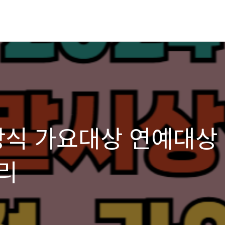
시상식 가요대상 연예대상
리