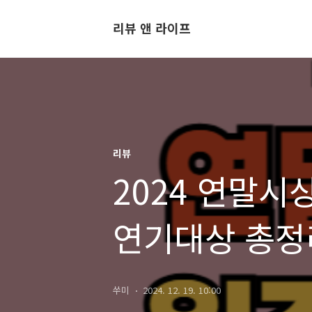
리뷰 앤 라이프
리뷰
2024 연말
연기대상 총정
쑤미
2024. 12. 19. 10:00