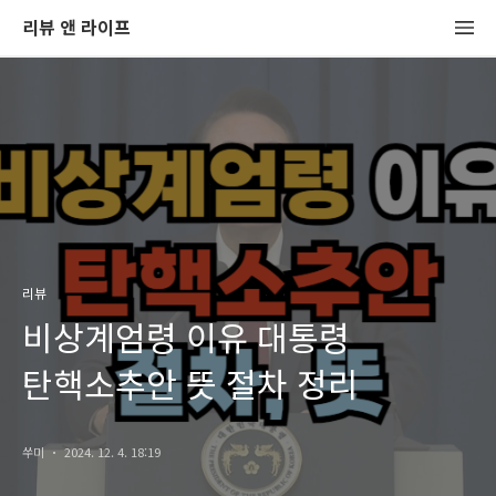
리뷰 앤 라이프
리뷰
비상계엄령 이유 대통령
탄핵소추안 뜻 절차 정리
쑤미
2024. 12. 4. 18:19