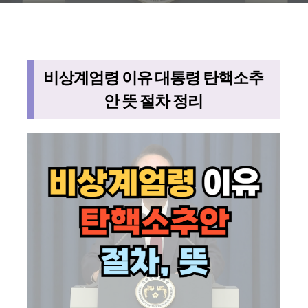
비상계엄령 이유 대통령 탄핵소추
안 뜻 절차 정리