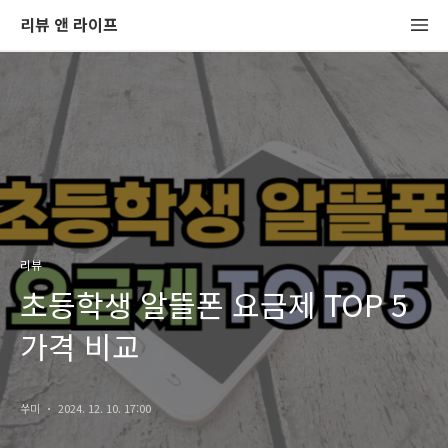
리뷰 앤 라이프
리뷰
초등학생 알뜰폰 요금제 TOP 5
가격 비교
쑤미
2024. 12. 10. 17:00