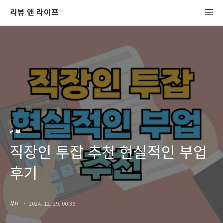
리뷰 앤 라이프
리뷰
직장인 투잡 추천 현실적인 부업
후기
쑤미
2024. 12. 29. 00:36