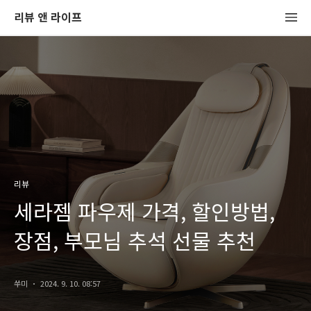
리뷰 앤 라이프
리뷰
세라젬 파우제 가격, 할인방법,
장점, 부모님 추석 선물 추천
쑤미
2024. 9. 10. 08:57