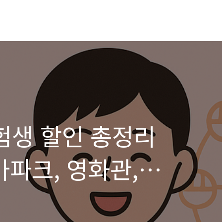
수험생 할인 총정리
마파크, 영화관,