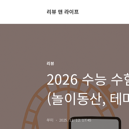
리뷰 앤 라이프
리뷰
2026 수능 
(놀이동산, 테
전자제품 등)
쑤미
2025. 11. 12. 17:45